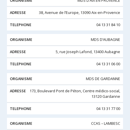
MDS D’AIX EN PROVENCE
38, Avenue de l’Europe, 13090 Aix-en-Provence
04 13 31 84 10
MDS D’AUBAGNE
5, rue Joseph Lafond, 13400 Aubagne
04 13 31 06 00
MDS DE GARDANNE
173, Boulevard Pont de Péton, Centre médico-social,
13120 Gardanne
04 13 31 77 00
CCAS – LAMBESC