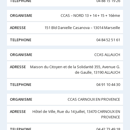
04 88 15 19 26
CCAS – NORD 13 + 14 + 15 + 16ème
151 Bld Danielle Casanova – 13014 Marseille
04 84 52 51 61
CCAS ALLAUCH
Maison du Citoyen et de la Solidarité 355, Avenue G.
de Gaulle, 13190 ALLAUCH
04 91 10 44 30
CCAS CARNOUX EN PROVENCE
Hôtel de Ville, Rue du 14 Juillet, 13470 CARNOUX EN
PROVENCE
04 42 73 49 18