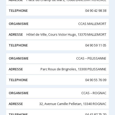
04 90 42 98 38
CCAS MALLEMORT
Hôtel de Ville, Cours Victor Hugo, 13370 MALLEMORT
04 90 59 11 05
CCAS – PELISSANNE
Parc Roux de Brignoles, 13300 PELISSANNE
04 90 55 76 09
CCAS – ROGNAC
32, Avenue Camille Pelletan, 13340 ROGNAC
04 42 87 75 70