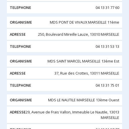
04 13 31 77 60
MDS PONT DE VIVAUX MARSEILLE 11ème
250, Boulevard Mireille Lauze, 13010 MARSEILLE
04 13 31 53 13
MDS SAINT MARCEL MARSEILLE 13ème Est
37, Rue des Crottes, 13011 MARSEILLE
04 13 31 75 01
MDS LE NAUTILE MARSEILLE 13ème Ouest
29, Avenue de Frais Vallon, Immeuble Le Nautile, 13013
MARSEILLE