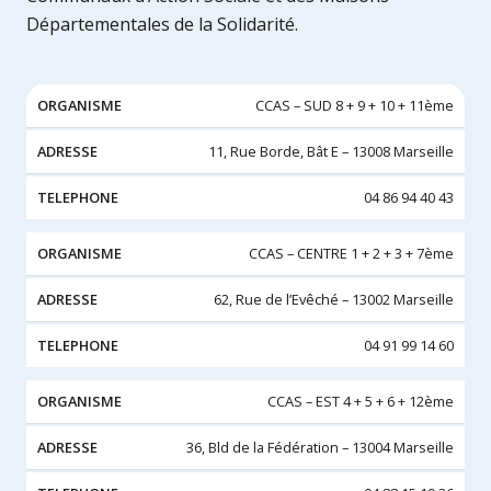
Départementales de la Solidarité.
ORGANISME
ADRESSE
TELEPHONE
CCAS – SUD 8 + 9 + 10 + 11ème
11, Rue Borde, Bât E – 13008 Marseille
04 86 94 40 43
CCAS – CENTRE 1 + 2 + 3 + 7ème
62, Rue de l’Evêché – 13002 Marseille
04 91 99 14 60
CCAS – EST 4 + 5 + 6 + 12ème
36, Bld de la Fédération – 13004 Marseille