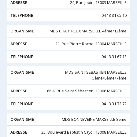
24, Rue Jobin, 13003 MARSEILLE
04 13 31 65 10
MDS CHARTREUX MARSEILLE 4ème/12ème
21, Rue Pierre Roche, 13004 MARSEILLE
04 13 31 67 13
MDS SAINT SEBASTIEN MARSEILLE
5ème/6ème/7ème
66 A, Rue Saint Sébastien, 13006 MARSEILLE
04 13 31 72 72
MDS BONNEVEINE MARSEILLE 8ème
35, Boulevard Baptistin Cayol, 13008 MARSEILLE