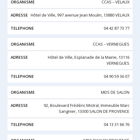
CCAS – VELAUX
Hôtel de Ville, 997 avenue Jean Moulin, 13880 VELAUX
04 42 87 73 77
CCAS – VERNEGUES
Hôtel de Ville, Esplanade de la Mairie, 13116
VERNEGUES
04 90 59 36 07
MDS DE SALON
92, Boulevard Frédéric Mistral, Immeuble Marc
Sangnier, 13300 SALON DE PROVENCE
04 13 31 66 76