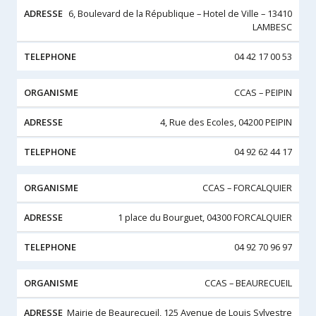
6, Boulevard de la République – Hotel de Ville – 13410
LAMBESC
04 42 17 00 53
CCAS – PEIPIN
4, Rue des Ecoles, 04200 PEIPIN
04 92 62 44 17
CCAS – FORCALQUIER
1 place du Bourguet, 04300 FORCALQUIER
04 92 70 96 97
CCAS – BEAURECUEIL
Mairie de Beaurecueil, 125 Avenue de Louis Sylvestre