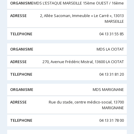
MDS L’ESTAQUE MARSEILLE 15ème OUEST / 16ème
2, Allée Sacoman, Immeuble « Le Carré », 13013
MARSEILLE
04 13 31 55 85
MDS LA CIOTAT
270, Avenue Frédéric Mistral, 13600 LA CIOTAT
04 13 31 81 20
MDS MARIGNANE
Rue du stade, centre médico-social, 13700
MARIGNANE
04 13 31 78 00