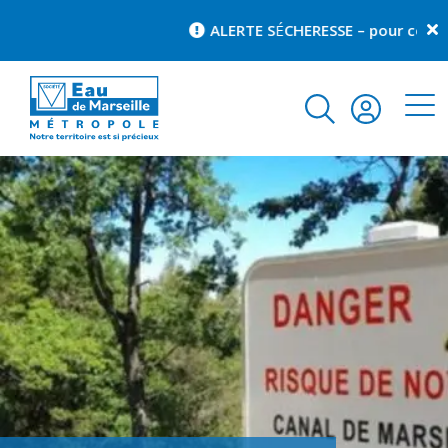
ALERTE S
É
CHERESSE – pour connaît