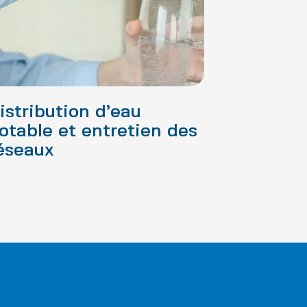
istribution d’eau
otable et entretien des
éseaux