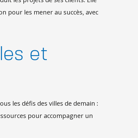
on pour les mener au succès, avec
les et
us les défis des villes de demain :
s ressources pour accompagner un