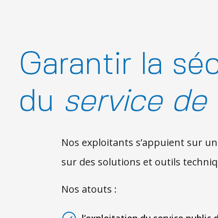
Garantir la sécu
du
service de 
Nos exploitants s’appuient sur u
sur des solutions et outils techni
Nos atouts :