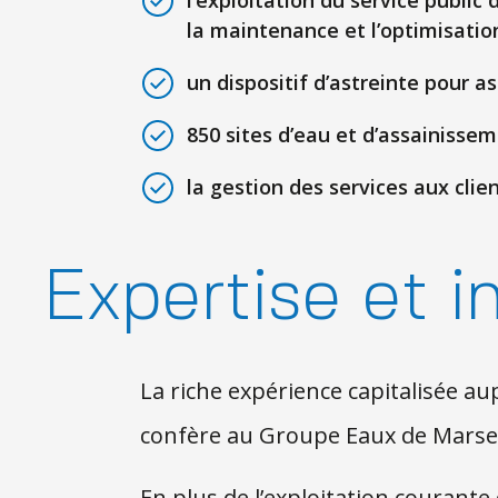
l’exploitation du service public
la maintenance et l’optimisati
un dispositif d’astreinte pour a
850 sites d’eau et d’assainisse
la gestion des services aux cli
Expertise et i
La riche expérience capitalisée aupr
confère au Groupe Eaux de Marse
En plus de l’exploitation courante d