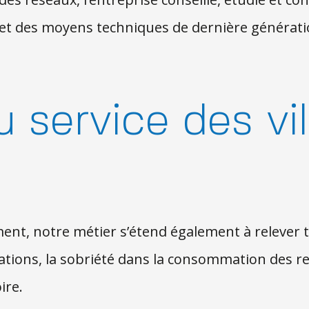
 et des moyens techniques de dernière générati
 service des vil
ment, notre métier s’étend également à relever to
oitations, la sobriété dans la consommation de
ire.