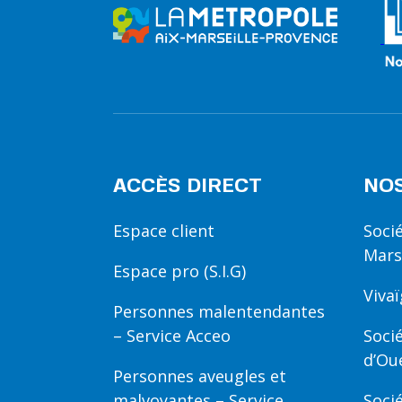
ACCÈS DIRECT
NOS
Espace client
Soci
Mars
Espace pro (S.I.G)
Viva
Personnes malentendantes
– Service Acceo
Soci
d’Ou
Personnes aveugles et
malvoyantes – Service
Soci