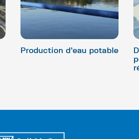
Production d’eau potable
D
p
r