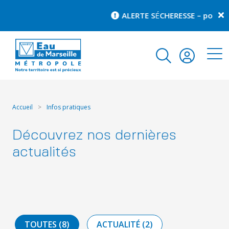
ALERTE S
É
CHERESSE – pour conna
Accueil
>
Infos pratiques
Découvrez nos dernières
actualités
TOUTES (8)
ACTUALITÉ (2)