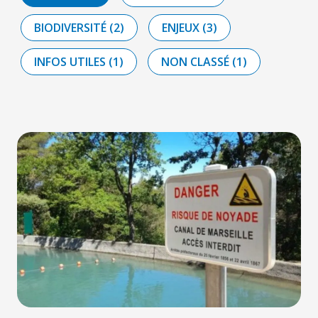
BIODIVERSITÉ (2)
ENJEUX (3)
INFOS UTILES (1)
NON CLASSÉ (1)