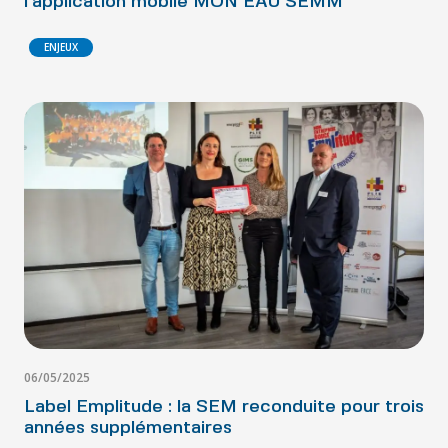
l’application mobile MON EAU SEMM
ENJEUX
06/05/2025
Label Emplitude : la SEM reconduite pour trois
années supplémentaires