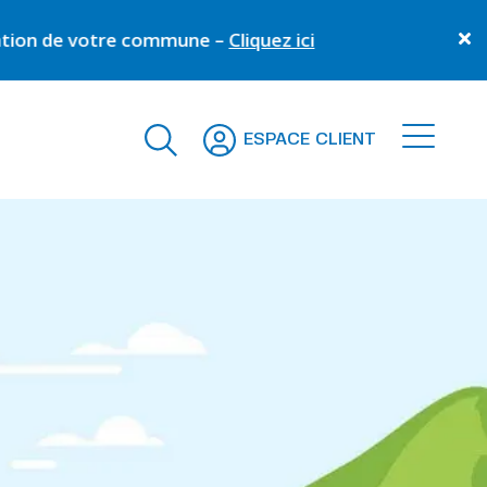
une –
Cliquez ici
ESPACE CLIENT