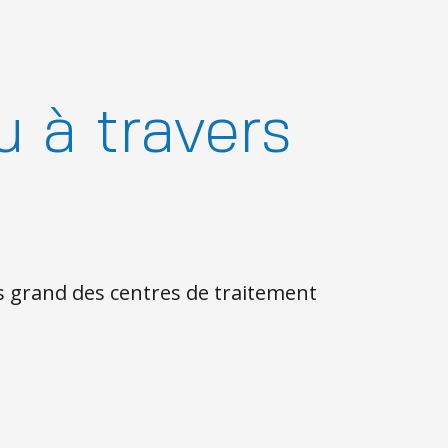
u à travers
s grand des centres de traitement