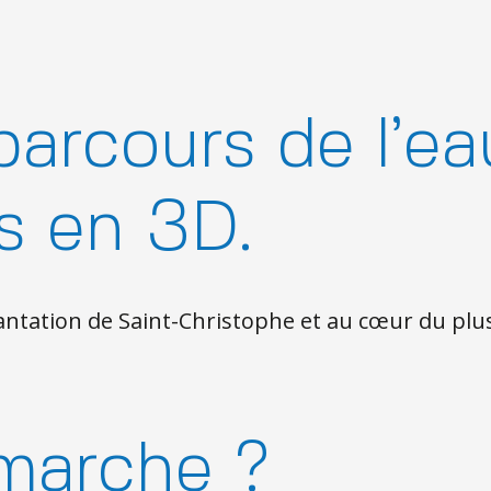
arcours de l’ea
s en 3D.
antation de Saint-Christophe et au cœur du plu
marche ?