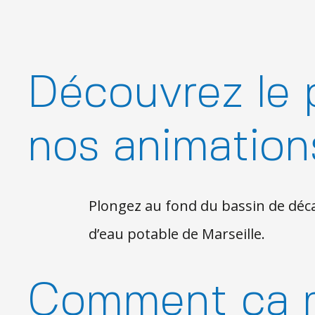
Découvrez le p
nos animation
Plongez au fond du bassin de déc
d’eau potable de Marseille.
Comment ça 