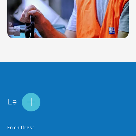
Le
En chiffres :