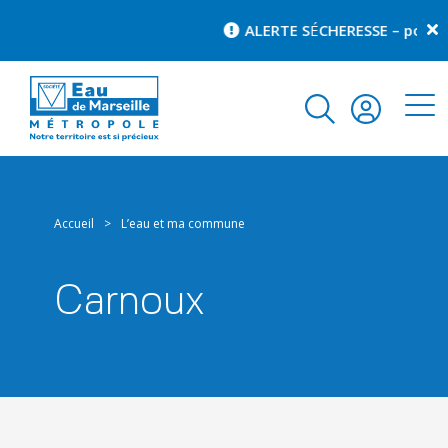
ALERTE S
É
CHERESSE – pour co
Accueil
>
L’eau et ma commune
Carnoux