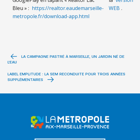
GooglePlay en tapant « Realtor Lac
la
version
Bleu » :
https://realtor.eaudemarseille-
WEB
.
metropole.fr/download-app.html
LA CAMPAGNE PASTRÉ À MARSEILLE, UN JARDIN NÉ DE
L’EAU
LABEL EMPLITUDE : LA SEM RECONDUITE POUR TROIS ANNÉES
SUPPLÉMENTAIRES